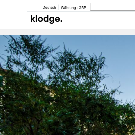
Deutsch
Währung :
GBP