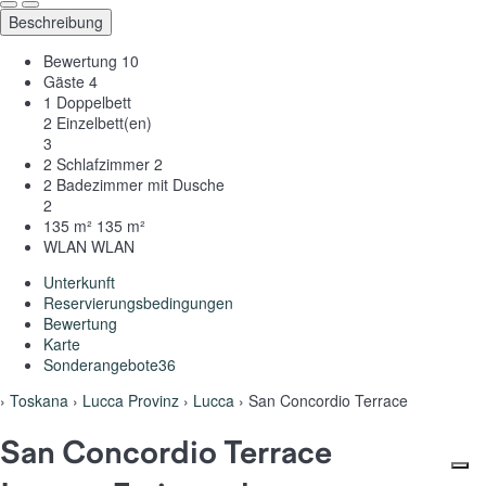
Beschreibung
Bewertung
10
Gäste
4
1 Doppelbett
2 Einzelbett(en)
3
2 Schlafzimmer
2
2 Badezimmer mit Dusche
2
135 m²
135 m²
WLAN
WLAN
Unterkunft
Reservierungsbedingungen
Bewertung
Karte
Sonderangebote
36
›
Toskana
›
Lucca Provinz
›
Lucca
› San Concordio Terrace
San Concordio Terrace