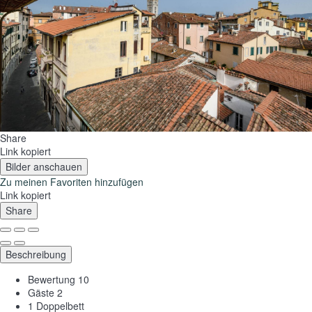
Share
Link kopiert
Bilder anschauen
Zu meinen Favoriten hinzufügen
Link kopiert
Share
Beschreibung
Bewertung
10
Gäste
2
1 Doppelbett