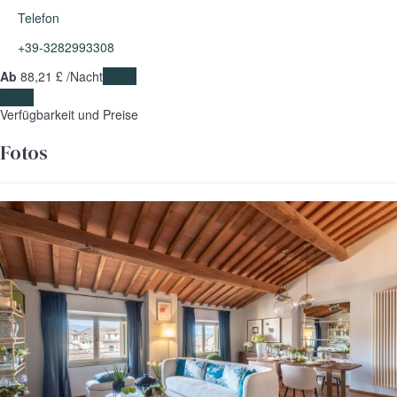
Telefon
+39-3282993308
Ab
88,
21 £
/Nacht
Daten
Daten
Verfügbarkeit und Preise
Fotos