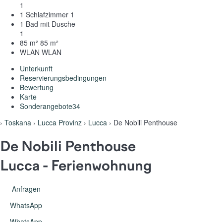
1
1 Schlafzimmer
1
1 Bad mit Dusche
1
85 m²
85 m²
WLAN
WLAN
Unterkunft
Reservierungsbedingungen
Bewertung
Karte
Sonderangebote
34
›
Toskana
›
Lucca Provinz
›
Lucca
› De Nobili Penthouse
De Nobili Penthouse
Lucca -
Ferienwohnung
Anfragen
WhatsApp
WhatsApp