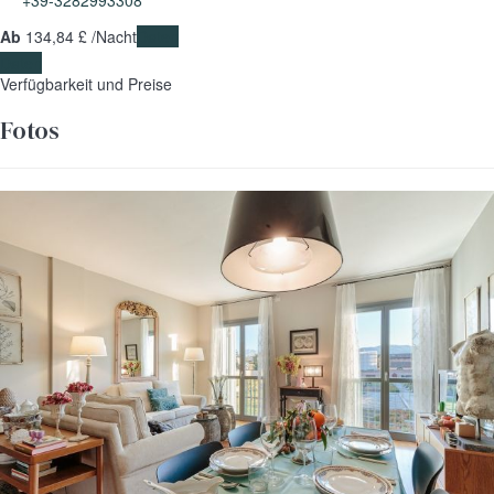
+39-3282993308
Ab
134,
84 £
/Nacht
Daten
Daten
Verfügbarkeit und Preise
Fotos