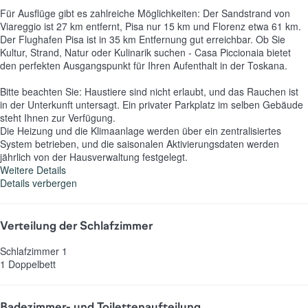
Für Ausflüge gibt es zahlreiche Möglichkeiten: Der Sandstrand von
Viareggio ist 27 km entfernt, Pisa nur 15 km und Florenz etwa 61 km.
Der Flughafen Pisa ist in 35 km Entfernung gut erreichbar. Ob Sie
Kultur, Strand, Natur oder Kulinarik suchen - Casa Piccionaia bietet
den perfekten Ausgangspunkt für Ihren Aufenthalt in der Toskana.
Bitte beachten Sie: Haustiere sind nicht erlaubt, und das Rauchen ist
in der Unterkunft untersagt. Ein privater Parkplatz im selben Gebäude
steht Ihnen zur Verfügung.
Die Heizung und die Klimaanlage werden über ein zentralisiertes
System betrieben, und die saisonalen Aktivierungsdaten werden
jährlich von der Hausverwaltung festgelegt.
Weitere Details
Details verbergen
Verteilung der Schlafzimmer
Schlafzimmer 1
1 Doppelbett
Badezimmer- und Toilettenaufteilung