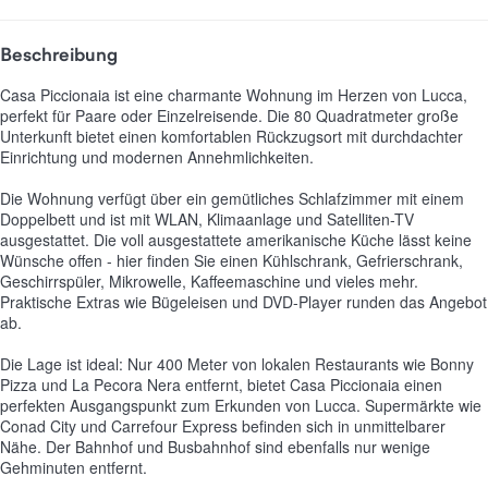
Beschreibung
Casa Piccionaia ist eine charmante Wohnung im Herzen von Lucca,
perfekt für Paare oder Einzelreisende. Die 80 Quadratmeter große
Unterkunft bietet einen komfortablen Rückzugsort mit durchdachter
Einrichtung und modernen Annehmlichkeiten.
Die Wohnung verfügt über ein gemütliches Schlafzimmer mit einem
Doppelbett und ist mit WLAN, Klimaanlage und Satelliten-TV
ausgestattet. Die voll ausgestattete amerikanische Küche lässt keine
Wünsche offen - hier finden Sie einen Kühlschrank, Gefrierschrank,
Geschirrspüler, Mikrowelle, Kaffeemaschine und vieles mehr.
Praktische Extras wie Bügeleisen und DVD-Player runden das Angebot
ab.
Die Lage ist ideal: Nur 400 Meter von lokalen Restaurants wie Bonny
Pizza und La Pecora Nera entfernt, bietet Casa Piccionaia einen
perfekten Ausgangspunkt zum Erkunden von Lucca. Supermärkte wie
Conad City und Carrefour Express befinden sich in unmittelbarer
Nähe. Der Bahnhof und Busbahnhof sind ebenfalls nur wenige
Gehminuten entfernt.