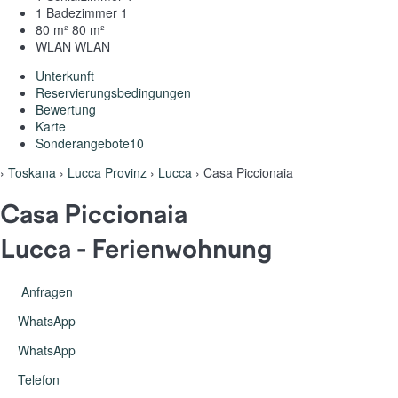
1 Badezimmer
1
80 m²
80 m²
WLAN
WLAN
Unterkunft
Reservierungsbedingungen
Bewertung
Karte
Sonderangebote
10
›
Toskana
›
Lucca Provinz
›
Lucca
› Casa Piccionaia
Casa Piccionaia
Lucca -
Ferienwohnung
Anfragen
WhatsApp
WhatsApp
Telefon