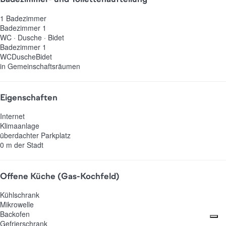
1 Badezimmer
Badezimmer 1
WC
·
Dusche
·
Bidet
Badezimmer 1
WC
Dusche
Bidet
in Gemeinschaftsräumen
Eigenschaften
Internet
Klimaanlage
überdachter Parkplatz
0 m der Stadt
Offene Küche (Gas-Kochfeld)
Kühlschrank
Mikrowelle
Backofen
Gefrierschrank