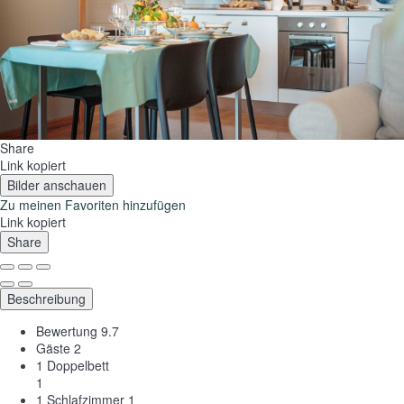
Share
Link kopiert
Bilder anschauen
Zu meinen Favoriten hinzufügen
Link kopiert
Share
Beschreibung
Bewertung
9.7
Gäste
2
1 Doppelbett
1
1 Schlafzimmer
1