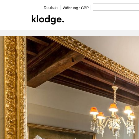
Deutsch
Währung :
GBP