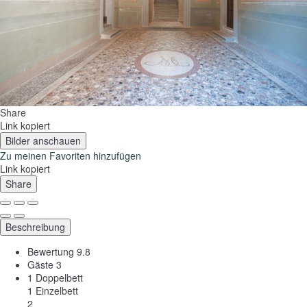
Share
Link kopiert
Bilder anschauen
Zu meinen Favoriten hinzufügen
Link kopiert
Share
Beschreibung
Bewertung
9.8
Gäste
3
1 Doppelbett
1 Einzelbett
2