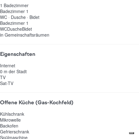
1 Badezimmer
Badezimmer 1
WC
·
Dusche
·
Bidet
Badezimmer 1
WC
Dusche
Bidet
in Gemeinschaftsräumen
Eigenschaften
Internet
0 m der Stadt
TV
Sat-TV
Offene Küche (Gas-Kochfeld)
Kühlschrank
Mikrowelle
Backofen
Gefrierschrank
Spülmaschine