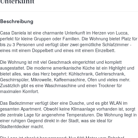
Unterkunft
Beschreibung
Casa Daniela ist eine charmante Unterkunft im Herzen von Lucca,
perfekt für kleine Gruppen oder Familien. Die Wohnung bietet Platz für
bis zu 3 Personen und verfügt über zwei gemütliche Schlafzimmer -
eines mit einem Doppelbett und eines mit einem Einzelbett.
Die Wohnung ist mit viel Geschmack eingerichtet und komplett
ausgestattet. Die moderne amerikanische Küche ist ein Highlight und
bietet alles, was das Herz begehrt: Kühlschrank, Gefrierschrank,
Geschirrspüler, Mikrowelle, Kaffeemaschine, Ofen und vieles mehr.
Zusätzlich gibt es eine Waschmaschine und einen Trockner für
maximalen Komfort.
Das Badezimmer verfügt über eine Dusche, und es gibt WLAN im
gesamten Apartment. Obwohl keine Klimaanlage vorhanden ist, sorgt
die zentrale Lage für angenehme Temperaturen. Die Wohnung liegt in
einer ruhigen Gegend direkt in der Stadt, was sie ideal für
Stadtentdecker macht.
Die Lage ist absolut hervorragend: Nur 500 Meter vom Bahnhof