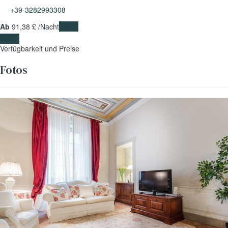
+39-3282993308
Ab
91,
38 £
/Nacht
Daten
Daten
Verfügbarkeit und Preise
Fotos