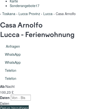
Karte
Sonderangebote
17
›
Toskana
›
Lucca Provinz
›
Lucca
› Casa Arnolfo
Casa Arnolfo
Lucca -
Ferienwohnung
Anfragen
WhatsApp
WhatsApp
Telefon
Telefon
Ab
/Nacht
100,
23 £
Daten
Daten
Datum hinzufügen