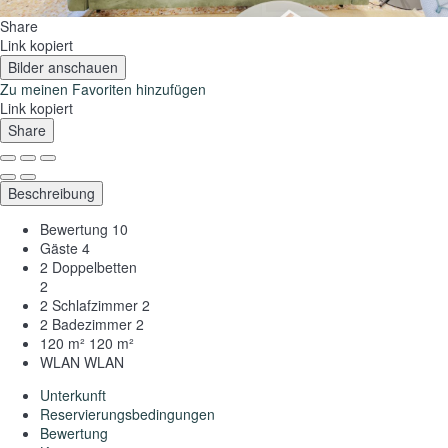
Share
Link kopiert
Bilder anschauen
Zu meinen Favoriten hinzufügen
Link kopiert
Share
Beschreibung
Bewertung
10
Gäste
4
2 Doppelbetten
2
2 Schlafzimmer
2
2 Badezimmer
2
120 m²
120 m²
WLAN
WLAN
Unterkunft
Reservierungsbedingungen
Bewertung