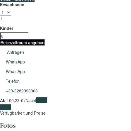
Erwachsene
1
Kinder
Reisezeitraum angeben
Anfragen
WhatsApp
WhatsApp
Telefon
+39-3282993308
Ab
100,
23 £
/Nacht
Daten
Daten
Verfügbarkeit und Preise
Fotos