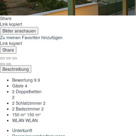
Share
Link kopiert
Bilder anschauen
Zu meinen Favoriten hinzufügen
Link kopiert
Share
Beschreibung
Bewertung
9.9
Gäste
4
2 Doppelbetten
2
2 Schlafzimmer
2
2 Badezimmer
2
150 m²
150 m²
WLAN
WLAN
Unterkunft