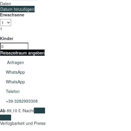
Daten
Datum hinzufügen
Erwachsene
1
Kinder
Reisezeitraum angeben
Anfragen
WhatsApp
WhatsApp
Telefon
+39-3282993308
Ab
89,
10 £
/Nacht
Daten
Daten
Verfügbarkeit und Preise