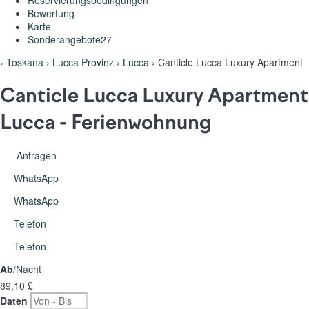
Reservierungsbedingungen
Bewertung
Karte
Sonderangebote
27
›
Toskana
›
Lucca Provinz
›
Lucca
› Canticle Lucca Luxury Apartment
Canticle Lucca Luxury Apartment
Lucca -
Ferienwohnung
Anfragen
WhatsApp
WhatsApp
Telefon
Telefon
Ab
/Nacht
89,
10 £
Daten