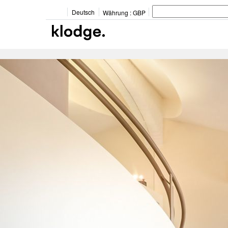
Deutsch
Währung :
GBP