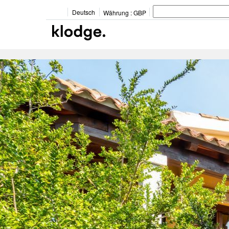
Deutsch
Währung :
GBP