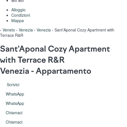
wifi
wifi
Alloggio
Condizioni
Mappa
›
Veneto
›
Venezia
›
Venezia
› Sant'Aponal Cozy Apartment with
Terrace R&R
Sant'Aponal Cozy Apartment
with Terrace R&R
Venezia -
Appartamento
Scrivici
WhatsApp
WhatsApp
Chiamaci
Chiamaci