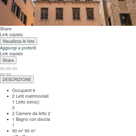
Share
Link copiato
Visualizza le foto
Aggiungi a preferiti
Link copiato
Share
DESCRIZIONE
Occupanti
6
2 Letti matrimoniali
1 Letto extra()
3
2 Camere da letto
2
1 Bagno con doccia
1
90 m²
90 m²