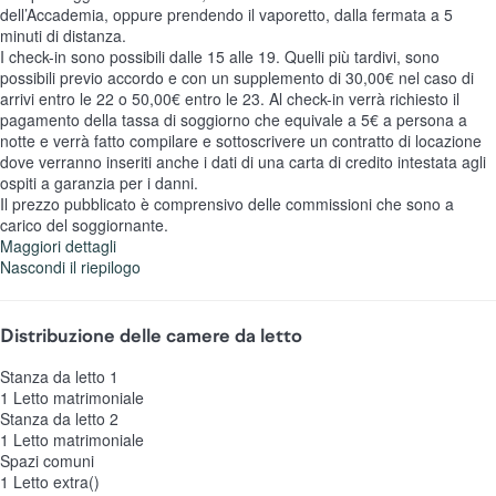
dell’Accademia, oppure prendendo il vaporetto, dalla fermata a 5
minuti di distanza.
I check-in sono possibili dalle 15 alle 19. Quelli più tardivi, sono
possibili previo accordo e con un supplemento di 30,00€ nel caso di
arrivi entro le 22 o 50,00€ entro le 23. Al check-in verrà richiesto il
pagamento della tassa di soggiorno che equivale a 5€ a persona a
notte e verrà fatto compilare e sottoscrivere un contratto di locazione
dove verranno inseriti anche i dati di una carta di credito intestata agli
ospiti a garanzia per i danni.
Il prezzo pubblicato è comprensivo delle commissioni che sono a
carico del soggiornante.
Maggiori dettagli
Nascondi il riepilogo
Distribuzione delle camere da letto
Stanza da letto 1
1 Letto matrimoniale
Stanza da letto 2
1 Letto matrimoniale
Spazi comuni
1 Letto extra()