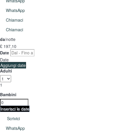
WhatsApp
WhatsApp
Chiamaci
Chiamaci
da
/notte
£ 197,
10
Date
Date
Aggiungi date
Adulti
1
Bambini
Inserisci le date
Scrivici
WhatsApp