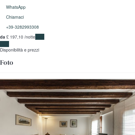
WhatsApp
Chiamaci
+39-3282993308
da
£ 197,
10
/notte
Date
Date
Disponibilità e prezzi
Foto