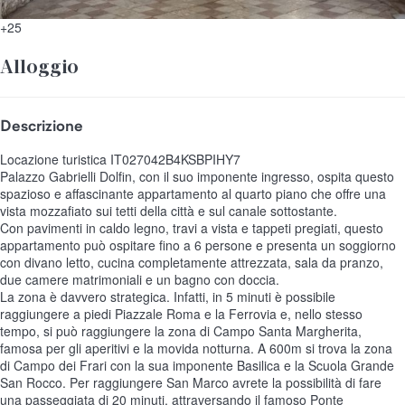
+25
Alloggio
Descrizione
Locazione turistica IT027042B4KSBPIHY7
Palazzo Gabrielli Dolfin, con il suo imponente ingresso, ospita questo
spazioso e affascinante appartamento al quarto piano che offre una
vista mozzafiato sui tetti della città e sul canale sottostante.
Con pavimenti in caldo legno, travi a vista e tappeti pregiati, questo
appartamento può ospitare fino a 6 persone e presenta un soggiorno
con divano letto, cucina completamente attrezzata, sala da pranzo,
due camere matrimoniali e un bagno con doccia.
La zona è davvero strategica. Infatti, in 5 minuti è possibile
raggiungere a piedi Piazzale Roma e la Ferrovia e, nello stesso
tempo, si può raggiungere la zona di Campo Santa Margherita,
famosa per gli aperitivi e la movida notturna. A 600m si trova la zona
di Campo dei Frari con la sua imponente Basilica e la Scuola Grande
San Rocco. Per raggiungere San Marco avrete la possibilità di fare
una passeggiata di 20 minuti, attraversando il famoso Ponte