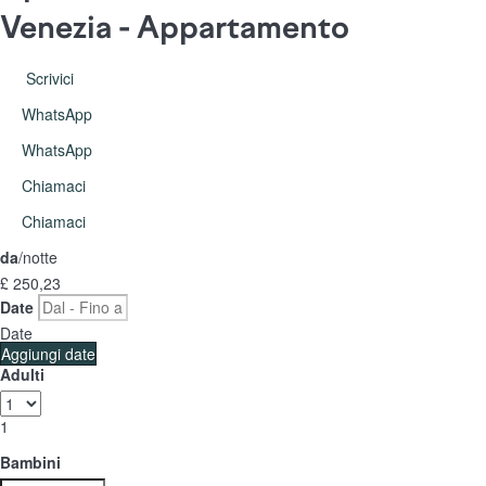
Venezia -
Appartamento
Scrivici
WhatsApp
WhatsApp
Chiamaci
Chiamaci
da
/notte
£ 250,
23
Date
Date
Aggiungi date
Adulti
1
Bambini