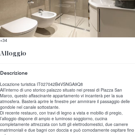
+34
Alloggio
Descrizione
Locazione turistica IT027042B4VSNGA9Q8
All’interno di uno storico palazzo situato nei pressi di Piazza San
Marco, questo affascinante appartamento vi incanterà per la sua
atmosfera. Basterà aprire le finestre per ammirare il passaggio delle
gondole nel canale sottostante.
Di recente restauro, con travi di legno a vista e mobilio di pregio,
l’alloggio dispone di ampio e luminoso soggiorno, cucina
completamente attrezzata con tutti gli elettrodomestici, due camere
matrimoniali e due bagni con doccia e può comodamente ospitare fino