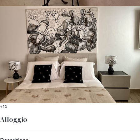
+13
Alloggio
Descrizione