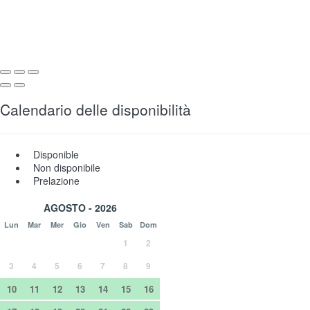
Calendario delle disponibilità
Disponible
Non disponibile
Prelazione
AGOSTO - 2026
Lun
Mar
Mer
Gio
Ven
Sab
Dom
1
2
3
4
5
6
7
8
9
10
11
12
13
14
15
16