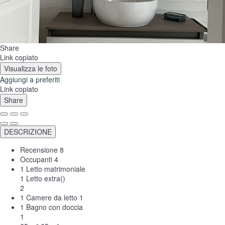
Share
Link copiato
Visualizza le foto
Aggiungi a preferiti
Link copiato
Share
DESCRIZIONE
Recensione
8
Occupanti
4
1 Letto matrimoniale
1 Letto extra()
2
1 Camere da letto
1
1 Bagno con doccia
1