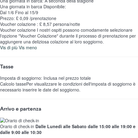
Una giornata in barca: A seconda della stagione
Una giornata in barca
Disponibile:
Dal 1/6 Fino al 15/9
Prezzo: £ 0,09 /prenotazione
Voucher colazione : £ 8,57 persona/notte
Voucher colazione
I nostri ospiti possono comodamente selezionare
l'opzione "Voucher Colazione" durante il processo di prenotazione per
aggiungere una deliziosa colazione al loro soggiorno.
Vis di più
Vis meno
Tasse
Imposta di soggiorno: Inclusa nel prezzo totale
Calcolo tasse
Per visualizzare le condizioni dell'imposta di soggiorno è
necessario inserire le date del soggiorno.
Arrivo e partenza
Orario di check-in
Dalle Lunedì alle Sabato dalle 15:00 alle 19:00 e
dalle 9:00 alle 10:30