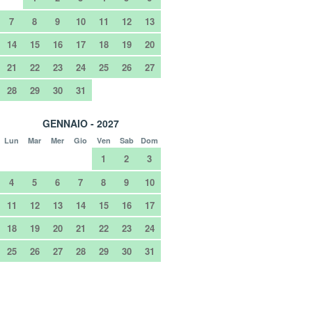
7
8
9
10
11
12
13
14
15
16
17
18
19
20
21
22
23
24
25
26
27
28
29
30
31
GENNAIO - 2027
Lun
Mar
Mer
Gio
Ven
Sab
Dom
1
2
3
4
5
6
7
8
9
10
11
12
13
14
15
16
17
18
19
20
21
22
23
24
25
26
27
28
29
30
31