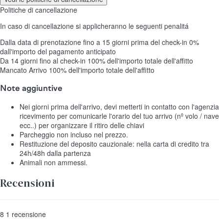
Politiche di cancellazione
In caso di cancellazione si applicheranno le seguenti penalitá
Dalla data di prenotazione fino a 15 giorni prima del check-in
0%
dall'importo del pagamento anticipato
Da 14 giorni fino al check-in
100% dell'importo totale dell'affitto
Mancato Arrivo
100% dell'importo totale dell'affitto
Note aggiuntive
Nei giorni prima dell'arrivo, devi metterti in contatto con l'agenzia
ricevimento per comunicarle l'orario del tuo arrivo (nº volo / nave
ecc..) per organizzare il ritiro delle chiavi
Parcheggio non incluso nel prezzo.
Restituzione del deposito cauzionale: nella carta di credito tra
24h/48h dalla partenza
Animali non ammessi.
Recensioni
8
1
recensione