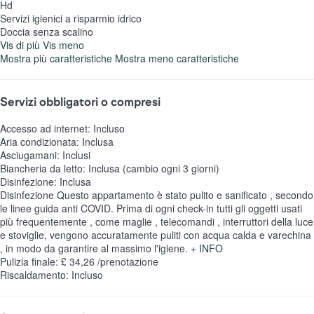
Hd
Servizi igienici a risparmio idrico
Doccia senza scalino
Vis di più
Vis meno
Mostra più caratteristiche
Mostra meno caratteristiche
Servizi obbligatori o compresi
Accesso ad internet: Incluso
Aria condizionata: Inclusa
Asciugamani: Inclusi
Biancheria da letto: Inclusa (cambio ogni 3 giorni)
Disinfezione: Inclusa
Disinfezione
Questo appartamento è stato pulito e sanificato , secondo
le linee guida anti COVID. Prima di ogni check-in tutti gli oggetti usati
più frequentemente , come maglie , telecomandi , interruttori della luce
e stoviglie, vengono accuratamente puliti con acqua calda e varechina
, in modo da garantire al massimo l'igiene.
+ INFO
Pulizia finale: £ 34,26 /prenotazione
Riscaldamento: Incluso