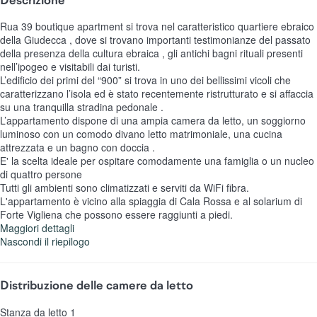
Rua 39 boutique apartment si trova nel caratteristico quartiere ebraico
della Giudecca , dove si trovano importanti testimonianze del passato
della presenza della cultura ebraica , gli antichi bagni rituali presenti
nell’ipogeo e visitabili dai turisti.
L’edificio dei primi del “900” si trova in uno dei bellissimi vicoli che
caratterizzano l’isola ed è stato recentemente ristrutturato e si affaccia
su una tranquilla stradina pedonale .
L’appartamento dispone di una ampia camera da letto, un soggiorno
luminoso con un comodo divano letto matrimoniale, una cucina
attrezzata e un bagno con doccia .
E' la scelta ideale per ospitare comodamente una famiglia o un nucleo
di quattro persone
Tutti gli ambienti sono climatizzati e serviti da WiFi fibra.
L'appartamento è vicino alla spiaggia di Cala Rossa e al solarium di
Forte Vigliena che possono essere raggiunti a piedi.
Maggiori dettagli
Nascondi il riepilogo
Distribuzione delle camere da letto
Stanza da letto 1