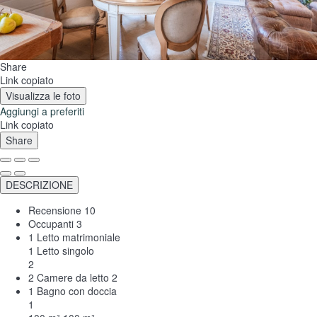
Share
Link copiato
Visualizza le foto
Aggiungi a preferiti
Link copiato
Share
DESCRIZIONE
Recensione
10
Occupanti
3
1 Letto matrimoniale
1 Letto singolo
2
2 Camere da letto
2
1 Bagno con doccia
1