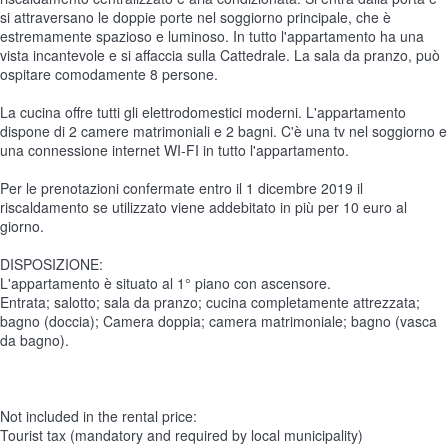
si attraversano le doppie porte nel soggiorno principale, che è
estremamente spazioso e luminoso. In tutto l'appartamento ha una
vista incantevole e si affaccia sulla Cattedrale. La sala da pranzo, può
ospitare comodamente 8 persone.
La cucina offre tutti gli elettrodomestici moderni. L'appartamento
dispone di 2 camere matrimoniali e 2 bagni. C'è una tv nel soggiorno e
una connessione internet WI-FI in tutto l'appartamento.
Per le prenotazioni confermate entro il 1 dicembre 2019 il
riscaldamento se utilizzato viene addebitato in più per 10 euro al
giorno.
DISPOSIZIONE:
L'appartamento è situato al 1° piano con ascensore.
Entrata; salotto; sala da pranzo; cucina completamente attrezzata;
bagno (doccia); Camera doppia; camera matrimoniale; bagno (vasca
da bagno).
Not included in the rental price:
Tourist tax (mandatory and required by local municipality)