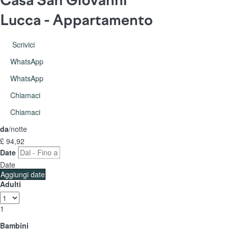
Casa San Giovanni
Lucca -
Appartamento
Scrivici
WhatsApp
WhatsApp
Chiamaci
Chiamaci
da
/notte
£ 94,
92
Date
Date
Aggiungi date
Adulti
1
Bambini