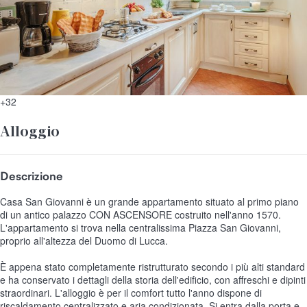
+32
Alloggio
Descrizione
Casa San Giovanni è un grande appartamento situato al primo piano
di un antico palazzo CON ASCENSORE costruito nell'anno 1570.
L'appartamento si trova nella centralissima Piazza San Giovanni,
proprio all'altezza del Duomo di Lucca.
È appena stato completamente ristrutturato secondo i più alti standard
e ha conservato i dettagli della storia dell'edificio, con affreschi e dipinti
straordinari. L'alloggio è per il comfort tutto l'anno dispone di
riscaldamento centralizzato e aria condizionata. Si entra dalla porta e