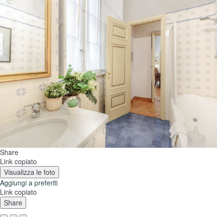
Share
Link copiato
Visualizza le foto
Aggiungi a preferiti
Link copiato
Share