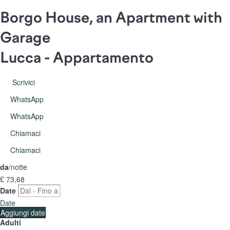
Borgo House, an Apartment with
Garage
Lucca -
Appartamento
Scrivici
WhatsApp
WhatsApp
Chiamaci
Chiamaci
da
/notte
£ 73,
68
Date
Date
Aggiungi date
Adulti