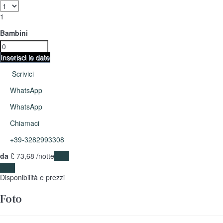
1
Bambini
Inserisci le date
Scrivici
WhatsApp
WhatsApp
Chiamaci
+39-3282993308
da
£ 73,
68
/notte
Date
Date
Disponibilità e prezzi
Foto