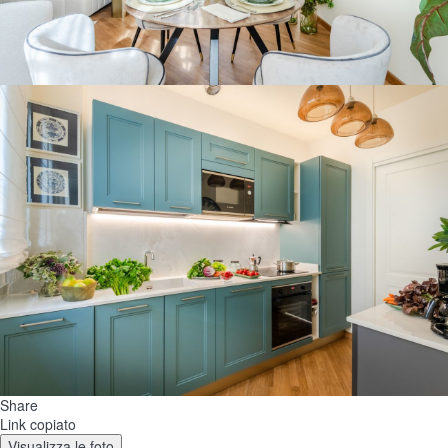
Share
Link copiato
Visualizza le foto